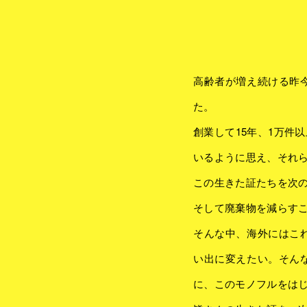
高齢者が増え続ける昨
た。
創業して15年、1万件
いるように思え、それら
この生きた証たちを次
そして廃棄物を減らす
そんな中、海外にはこ
い出に変えたい。そん
に、このモノフルをは