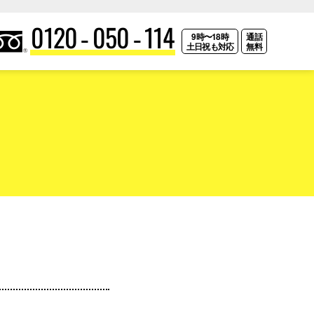
0120-050-114
9時〜18時
通話
土日祝も対応
無料