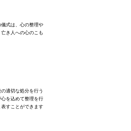
の儀式は、心の整理や
、亡き人への心のこも
。
後の適切な処分を行う
が心を込めて整理を行
と表すことができます