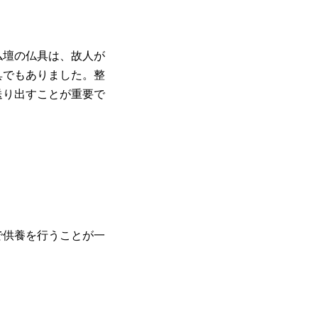
仏壇の仏具は、故人が
具でもありました。整
送り出すことが重要で
で供養を行うことが一