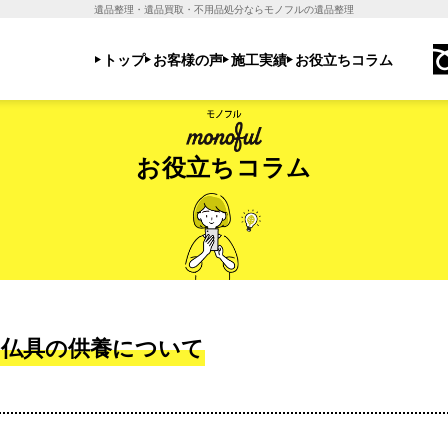
遺品整理・遺品買取・不用品処分ならモノフルの遺品整理
トップ
お客様の声
施工実績
お役立ちコラム
お役立ちコラム
の仏具の供養について