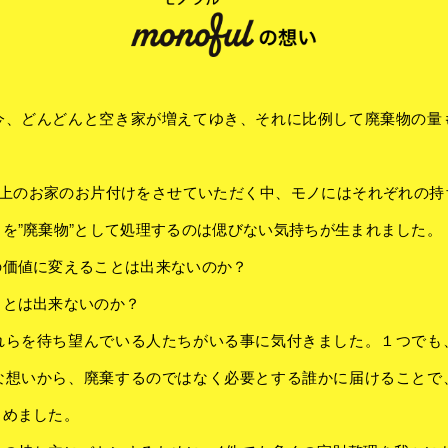
今、どんどんと空き家が増えてゆき、それに比例して廃棄物の量
以上のお家のお片付けをさせていただく中、モノにはそれぞれの
を”廃棄物”として処理するのは偲びない気持ちが生まれました。
の価値に変えることは出来ないのか？
ことは出来ないのか？
れらを待ち望んでいる人たちがいる事に気付きました。１つでも
な想いから、廃棄するのではなく必要とする誰かに届けることで
じめました。