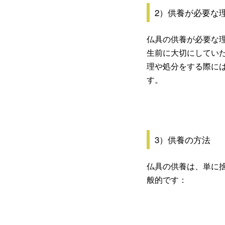
2）供養が必要な
仏具の供養が必要な
生前に大切にしてい
理や処分をする際に
す。
3）供養の方法
仏具の供養は、単に
般的です：