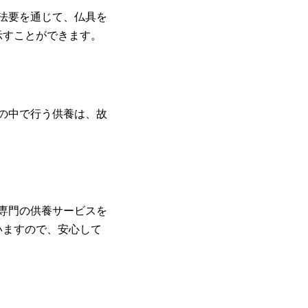
る法要を通じて、仏具を
示すことができます。
家の中で行う供養は、故
、専門の供養サービスを
いますので、安心して