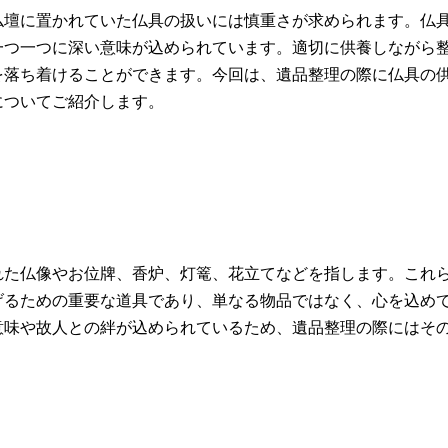
仏壇に置かれていた仏具の扱いには慎重さが求められます。仏
一つ一つに深い意味が込められています。適切に供養しながら
を落ち着けることができます。今回は、遺品整理の際に仏具の
についてご紹介します。
れた仏像やお位牌、香炉、灯篭、花立てなどを指します。これ
げるための重要な道具であり、単なる物品ではなく、心を込め
意味や故人との絆が込められているため、遺品整理の際にはそ