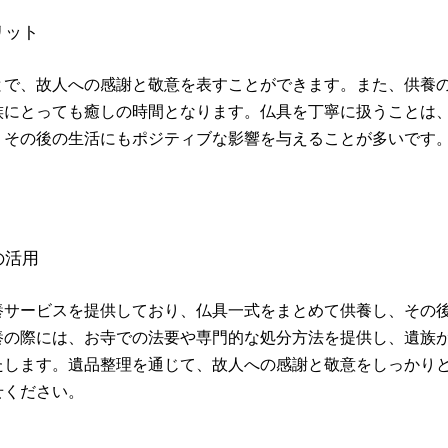
リット
とで、故人への感謝と敬意を表すことができます。また、供養
族にとっても癒しの時間となります。仏具を丁寧に扱うことは
、その後の生活にもポジティブな影響を与えることが多いです
の活用
養サービスを提供しており、仏具一式をまとめて供養し、その
養の際には、お寺での法要や専門的な処分方法を提供し、遺族
たします。遺品整理を通じて、故人への感謝と敬意をしっかり
せください。