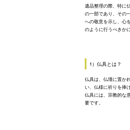
遺品整理の際、特に
の一部であり、その
への敬意を示し、心
のように行うべきか
1）仏具とは？
仏具は、仏壇に置か
い、仏様に祈りを捧
仏具には、宗教的な
要です。