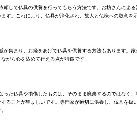
に依頼して仏具の供養を行ってもらう方法です。お坊さんによ
います。これにより、仏具が浄化され、故人と仏様への敬意を
親戚が集まり、お経をあげて仏具を供養する方法もあります。
しながら心を込めて行える点が特徴です。
くなった仏具や損傷したものは、そのまま廃棄するのではなく
分することが望ましいです。専門家が適切に供養し、仏具を扱
す。