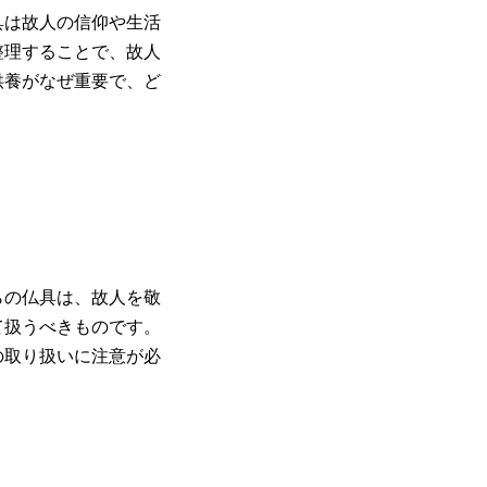
具は故人の信仰や生活
整理することで、故人
供養がなぜ重要で、ど
らの仏具は、故人を敬
て扱うべきものです。
の取り扱いに注意が必