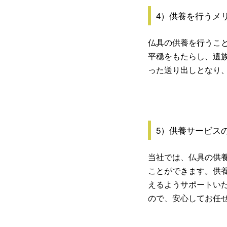
4）供養を行うメ
仏具の供養を行うこ
平穏をもたらし、遺
った送り出しとなり
5）供養サービス
当社では、仏具の供
ことができます。供
えるようサポートい
ので、安心してお任