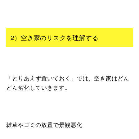
2）空き家のリスクを理解する
「とりあえず置いておく」では、空き家はどん
どん劣化していきます。
雑草やゴミの放置で景観悪化