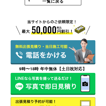
一覧に戻る
9時〜18時 年中無休【土日祝対応】