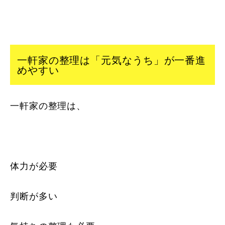
一軒家の整理は「元気なうち」が一番進
めやすい
一軒家の整理は、
体力が必要
判断が多い