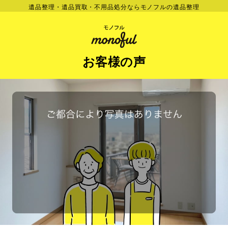
遺品整理・遺品買取・不用品処分ならモノフルの遺品整理
お客様の声