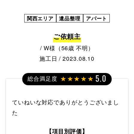
関西エリア
遺品整理
アパート
ご依頼主
/ W様（56歳 不明）
施工日 / 2023.08.10
総合満足度
5.0
ていねいな対応でありがとうございまし
た
【項目別評価】