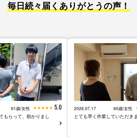
毎日続々届くありがとうの声！
5.0
61歳/女性
2026.07.17
60歳/女性
てもらって、助かりまし
とても早く作業していただき