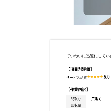
ていねいに迅速にしてい
【項目別評価】
5.0
サービス品質
【作業内訳】
間取り
戸建て
回収量