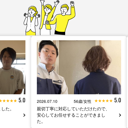
5.0
5.0
2026.07.10
56歳/女性
ました。
親切丁寧に対応していただけたので、
安心してお任せすることができまし
た。