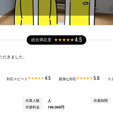
総合満足度
4.5
ただきました。
4.5
5.0
対応スピード
親身な対応
ス
作業人数
人
作業時間
作業料金
196,000円