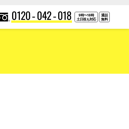
0120-042-018
9時〜18時
通話
土日祝も対応
無料