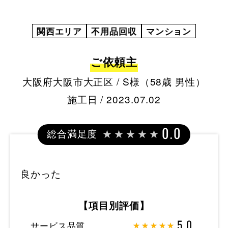
関西エリア
不用品回収
マンション
ご依頼主
大阪府大阪市大正区 / S様（58歳 男性）
施工日 / 2023.07.02
総合満足度
0.0
良かった
【項目別評価】
サービス品質
5.0