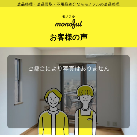
遺品整理・遺品買取・不用品処分ならモノフルの遺品整理
お客様の声