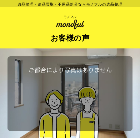
遺品整理・遺品買取・不用品処分ならモノフルの遺品整理
お客様の声