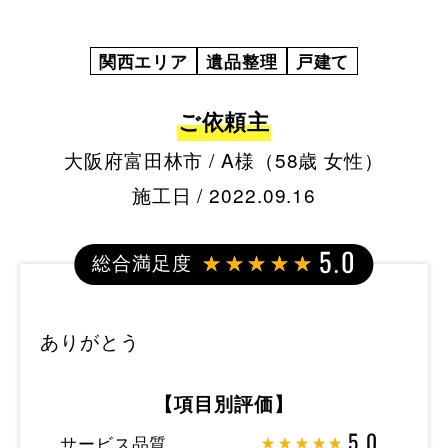
関西エリア
遺品整理
戸建て
ご依頼主
大阪府富田林市 / A様（58歳 女性）
施工日 / 2022.09.16
総合満足度
5.0
ありがとう
【項目別評価】
サービス品質
5.0