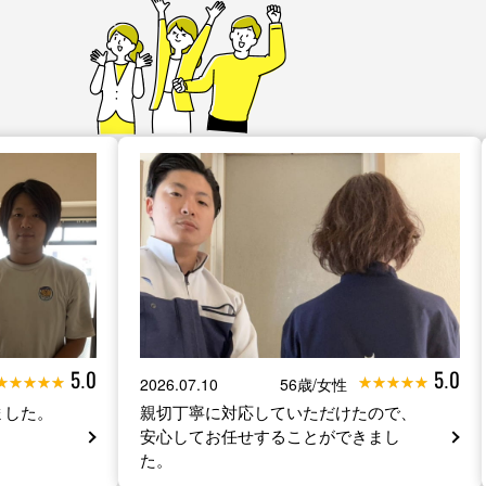
5.0
5.0
2026.07.10
56歳/女性
ました。
親切丁寧に対応していただけたので、
安心してお任せすることができまし
た。