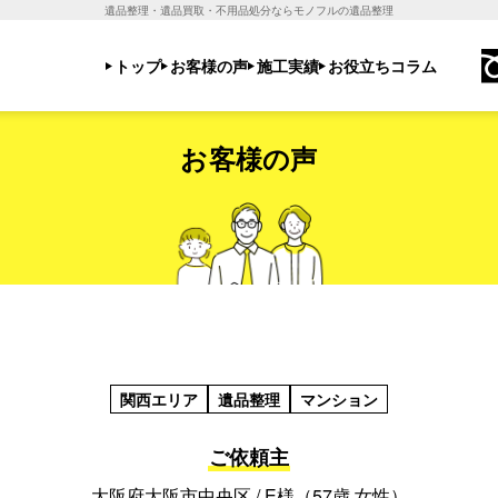
遺品整理・遺品買取・不用品処分ならモノフルの遺品整理
トップ
お客様の声
施工実績
お役立ちコラム
お客様の声
関西エリア
遺品整理
マンション
ご依頼主
大阪府大阪市中央区 / E様（57歳 女性）