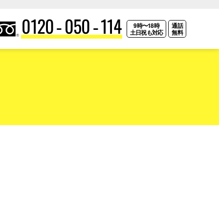
0120-050-114
9時〜18時
通話
土日祝も対応
無料