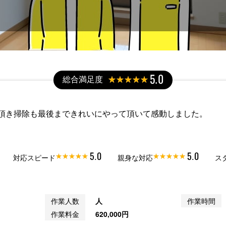
総合満足度
5.0
頂き掃除も最後まできれいにやって頂いて感動しました。
5.0
5.0
対応スピード
親身な対応
ス
作業人数
人
作業時間
作業料金
620,000円