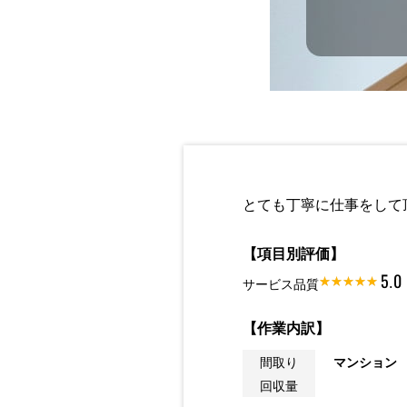
とても丁寧に仕事をして
【項目別評価】
5.0
サービス品質
【作業内訳】
間取り
マンション
回収量