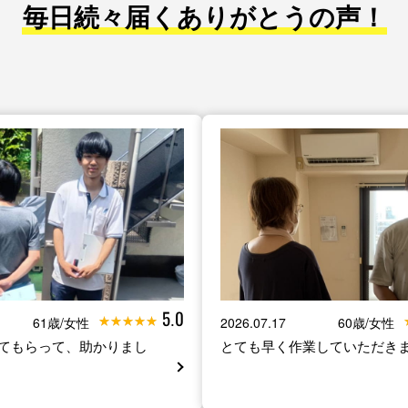
毎日続々届くありがとうの声！
5.0
61歳/女性
2026.07.17
60歳/女性
てもらって、助かりまし
とても早く作業していただき