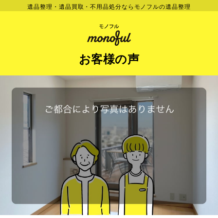
遺品整理・遺品買取・不用品処分ならモノフルの遺品整理
お客様の声