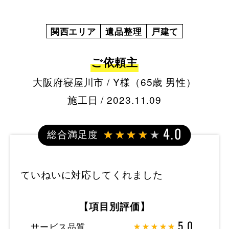
関西エリア
遺品整理
戸建て
ご依頼主
大阪府寝屋川市 / Y様（65歳 男性）
施工日 / 2023.11.09
総合満足度
4.0
ていねいに対応してくれました
【項目別評価】
サービス品質
5.0