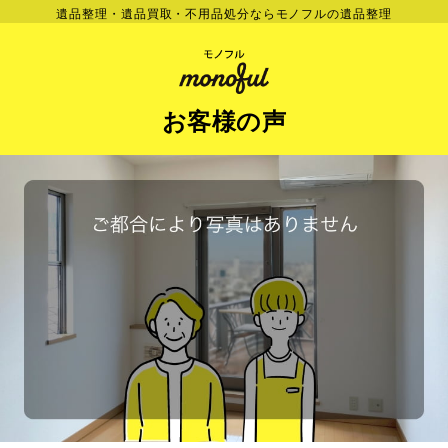
遺品整理・遺品買取・不用品処分ならモノフルの遺品整理
お客様の声