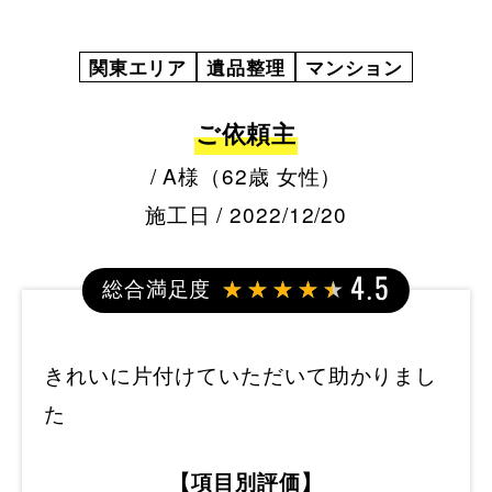
関東エリア
遺品整理
マンション
ご依頼主
/ A様（62歳 女性）
施工日 / 2022/12/20
総合満足度
4.5
きれいに片付けていただいて助かりまし
た
【項目別評価】