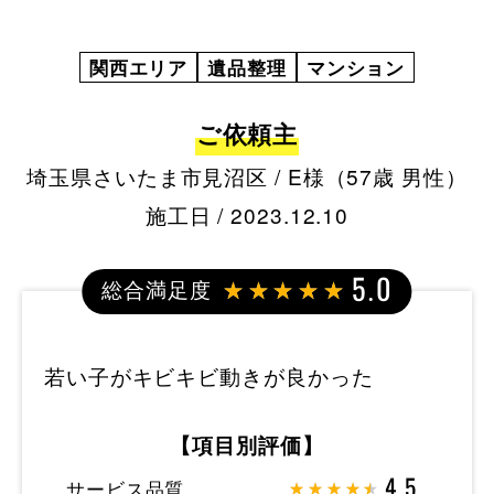
関西エリア
遺品整理
マンション
ご依頼主
埼玉県さいたま市見沼区 / E様（57歳 男性）
施工日 / 2023.12.10
総合満足度
5.0
若い子がキビキビ動きが良かった
【項目別評価】
サービス品質
4.5