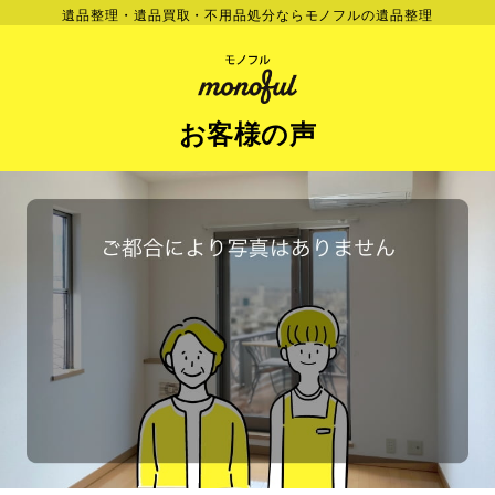
遺品整理・遺品買取・不用品処分ならモノフルの遺品整理
お客様の声