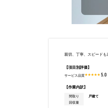
親切、丁寧、スピードも
【項目別評価】
5.0
サービス品質
【作業内訳】
間取り
戸建て
回収量