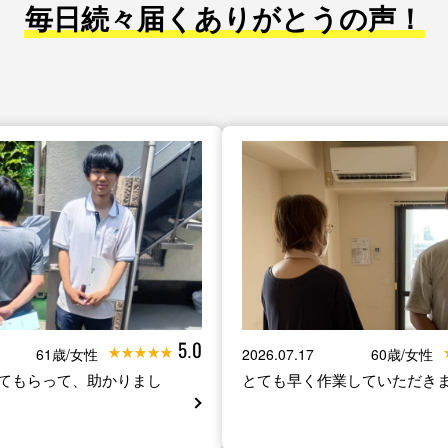
毎日続々届くありがとうの声！
5.0
61歳/女性
2026.07.17
60歳/女性
てもらって、助かりまし
とても早く作業していただき