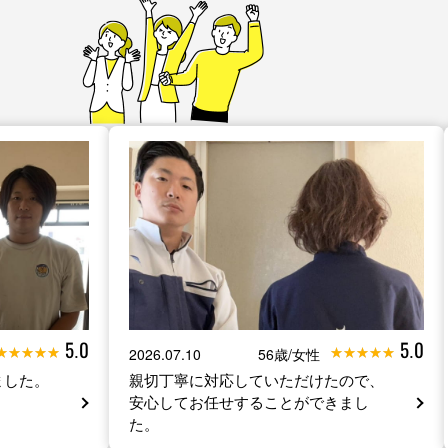
5.0
5.0
2026.07.10
56歳/女性
ました。
親切丁寧に対応していただけたので、
安心してお任せすることができまし
た。