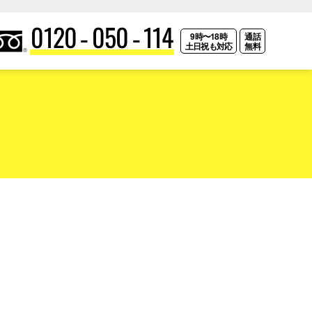
0120-050-114
9時〜18時
通話
土日祝も対応
無料