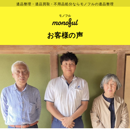
遺品整理・遺品買取・不用品処分ならモノフルの遺品整理
お客様の声