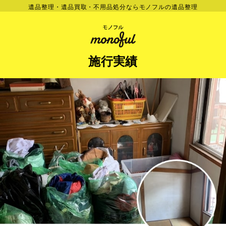
遺品整理・遺品買取・不用品処分ならモノフルの遺品整理
施行実績