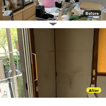
Before
After