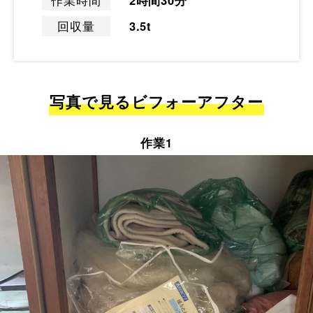
作業時間
2時間30分
回収量
3.5t
写真で見るビフォーアフター
作業1