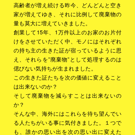
高齢者が増え続ける昨今、どんどんと空き
家が増えてゆき、それに比例して廃棄物の
量も莫大に増えていきました。
創業して15年、1万件以上のお家のお片付
けをさせていただく中、モノにはそれぞれ
の持ち主の生きた証が宿っているように思
え、それらを”廃棄物”として処理するのは
偲びない気持ちが生まれました。
この生きた証たちを次の価値に変えること
は出来ないのか？
そして廃棄物を減らすことは出来ないの
か？
そんな中、海外にはこれらを待ち望んでい
る人たちがいる事に気付きました。１つで
も、誰かの思い出を次の思い出に変えた