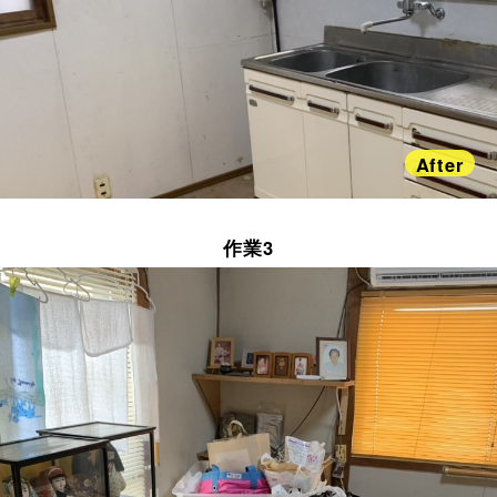
After
作業3