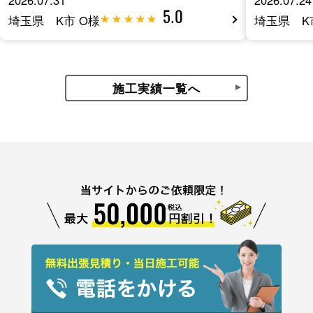
5.0
埼玉県 K市 O様
埼玉県 K
施工実績一覧へ